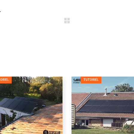
r
ORIEL
TUTORIEL