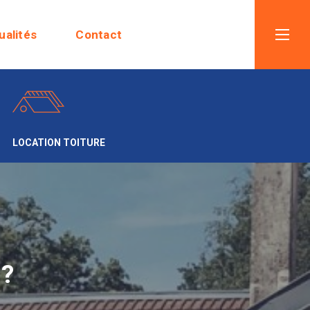
ualités
Contact
LOCATION TOITURE
 ?