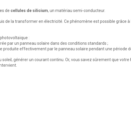
nes de
cellules de silicium
, un matériau semi-conducteur.
puis de la transformer en électricité. Ce phénomène est possible grâce à
photovoltaïque :
vrée par un panneau solaire dans des conditions standards ;
gie produite effectivement par le panneau solaire pendant une période 
u soleil, générer un courant continu. Or, vous savez sûrement que votre
ntervient.