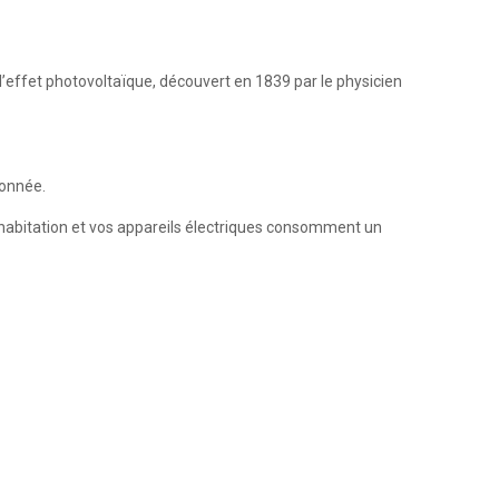
 l’effet photovoltaïque, découvert en 1839 par le physicien
donnée.
 habitation et vos appareils électriques consomment un