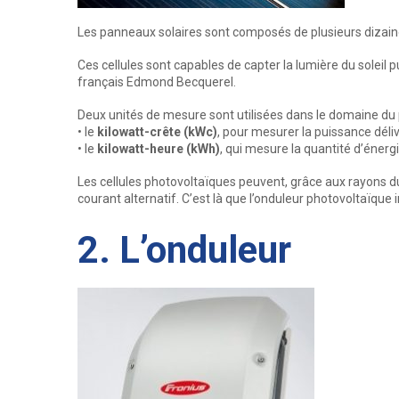
Les panneaux solaires sont composés de plusieurs dizai
Ces cellules sont capables de capter la lumière du soleil 
français Edmond Becquerel.
Deux unités de mesure sont utilisées dans le domaine du 
• le
kilowatt-crête (kWc)
, pour mesurer la puissance déli
• le
kilowatt-heure (kWh)
, qui mesure la quantité d’éner
Les cellules photovoltaïques peuvent, grâce aux rayons d
courant alternatif. C’est là que l’onduleur photovoltaïque i
2. L’onduleur