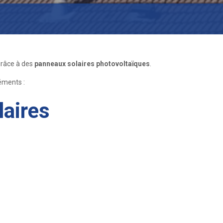
l grâce à des
panneaux solaires photovoltaïques
.
éments :
laires