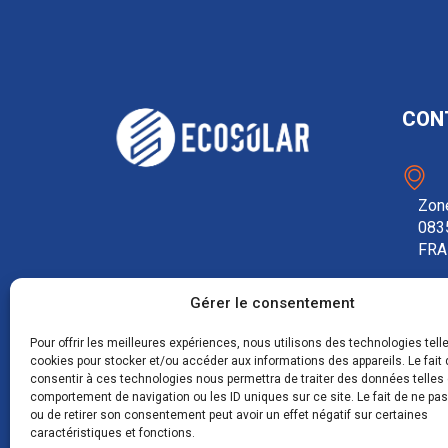
CON
Zone
083
FRA
Gérer le consentement
0
Pour offrir les meilleures expériences, nous utilisons des technologies tell
cookies pour stocker et/ou accéder aux informations des appareils. Le fait 
consentir à ces technologies nous permettra de traiter des données telles 
c
comportement de navigation ou les ID uniques sur ce site. Le fait de ne pa
ou de retirer son consentement peut avoir un effet négatif sur certaines
caractéristiques et fonctions.