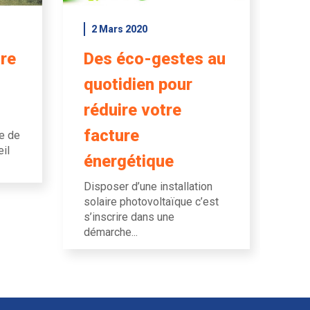
2 Mars 2020
re
Des éco-gestes au
quotidien pour
réduire votre
facture
re de
eil
énergétique
Disposer d’une installation
solaire photovoltaïque c’est
s’inscrire dans une
démarche...