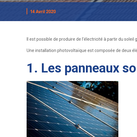
14 Avril 2020
Il est possible de produire de l’électricité à partir du solei
Une installation photovoltaïque est composée de deux él
1. Les panneaux so