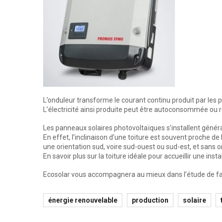
L’onduleur transforme le courant continu produit par les
L’électricité ainsi produite peut être autoconsommée ou r
Les panneaux solaires photovoltaïques s’installent général
En effet, l’inclinaison d’une toiture est souvent proche d
une orientation sud, voire sud-ouest ou sud-est, et sans
En savoir plus sur la toiture idéale pour accueillir une inst
Ecosolar vous accompagnera au mieux dans l’étude de fais
énergie renouvelable
production
solaire