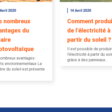
Avril 2020
14 Avril 2020
s nombreux
Comment produi
antages du
de l’électricité à
laire
partir du soleil ?
otovoltaïque
Il est possible de produi
l’électricité à partir du sol
ombreux avantages :
grâce à des panneaux...
ts environnementaux La
ère du soleil est présente