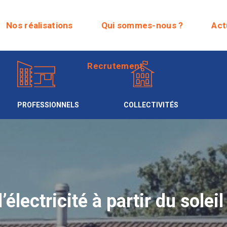
Recrutement
Nos réalisations
Qui sommes-nous ?
Act
Recrutement
PROFESSIONNELS
COLLECTIVITÉS
lectricité à partir du soleil