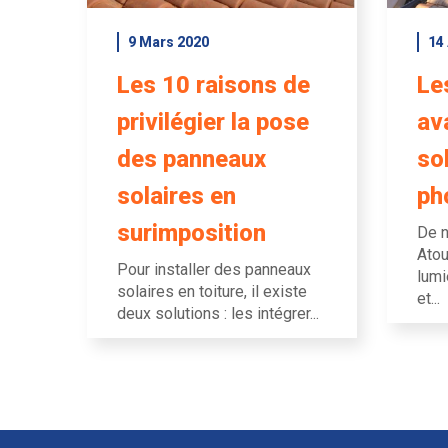
9 Mars 2020
14 
Les 10 raisons de
Le
privilégier la pose
av
des panneaux
so
solaires en
ph
surimposition
De n
Atou
Pour installer des panneaux
lumi
solaires en toiture, il existe
et...
deux solutions : les intégrer...