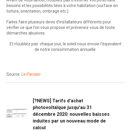
Avant de vous lancer, n’oubliez pas d’estimer vos potentiels
besoins et les possibilités liées à votre habitation (surface en
toiture, orientation, ombrage etc.).
Faites faire plusieurs devis d’installateurs différents pour
vérifier ce que l’on vous propose et prévenez-vous de toute
démarches abusives.
Et n’oubliez pas: chaque jour, le soleil nous envoie l’équivalent
de notre consommation annuelle.
Source:
Le Parisien
[?NEWS] Tarifs d'achat
photovoltaïque jusqu'au 31
décembre 2020: nouvelles baisses
induites par un nouveau mode de
calcul