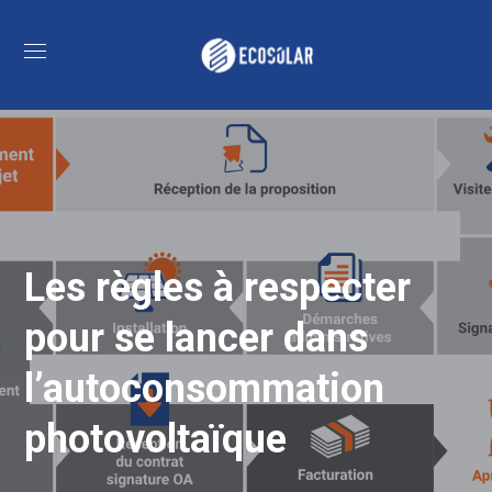
Les règles à respecter
pour se lancer dans
l’autoconsommation
photovoltaïque