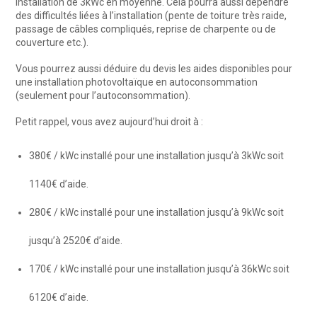
installation de 3kWc en moyenne. Cela pourra aussi dépendre
des difficultés liées à l’installation (pente de toiture très raide,
passage de câbles compliqués, reprise de charpente ou de
couverture etc.).
Vous pourrez aussi déduire du devis les aides disponibles pour
une installation photovoltaïque en autoconsommation
(seulement pour l’autoconsommation).
Petit rappel, vous avez aujourd’hui droit à :
380€ / kWc installé pour une installation jusqu’à 3kWc soit
1140€ d’aide.
280€ / kWc installé pour une installation jusqu’à 9kWc soit
jusqu’à 2520€ d’aide.
170€ / kWc installé pour une installation jusqu’à 36kWc soit
6120€ d’aide.