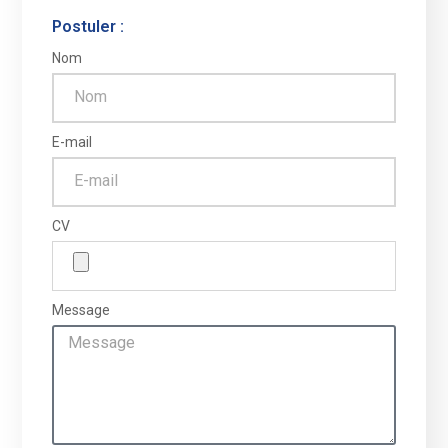
Postuler :
Nom
E-mail
CV
Message