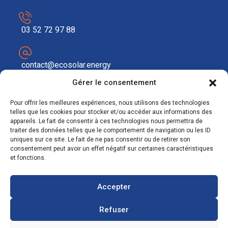
03 52 72 97 88
contact@ecosolar.energy
À PROPOS
Gérer le consentement
Pour offrir les meilleures expériences, nous utilisons des technologies
Mentions légales
telles que les cookies pour stocker et/ou accéder aux informations des
appareils. Le fait de consentir à ces technologies nous permettra de
RGPD
traiter des données telles que le comportement de navigation ou les ID
uniques sur ce site. Le fait de ne pas consentir ou de retirer son
consentement peut avoir un effet négatif sur certaines caractéristiques
et fonctions.
Accepter
Refuser
Copyright © 2021
Agence de développement numérique
: