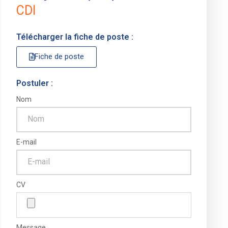
CDI
Télécharger la fiche de poste :
Fiche de poste
Postuler :
Nom
E-mail
CV
Message