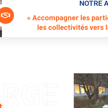
NOTRE 
« Accompagner les partic
les collectivités vers 
ARGE
t