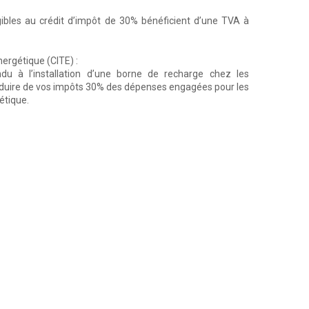
gibles au crédit d’impôt de 30% bénéficient d’une TVA à
nergétique (CITE) :
ndu à l’installation d’une borne de recharge chez les
éduire de vos impôts 30% des dépenses engagées pour les
étique.