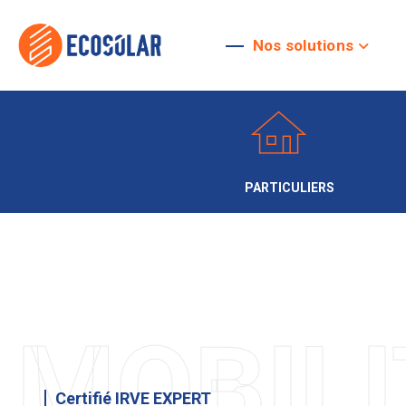
Nos solutions
PARTICULIERS
MOBILI
Certifié IRVE EXPERT