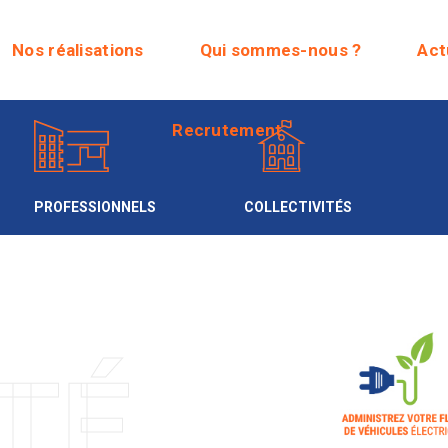
Recrutement
Nos réalisations
Qui sommes-nous ?
Act
Recrutement
PROFESSIONNELS
COLLECTIVITÉS
TÉ