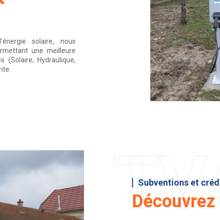
énergie solaire, nous
rmettant une meilleure
s (Solaire, Hydraulique,
nte.
TV
Subventions et créd
Découvrez s