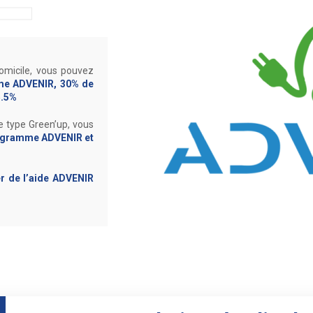
domicile, vous pouvez
me ADVENIR, 30% de
5.5%
de type Green’up, vous
rogramme ADVENIR et
r de l’aide ADVENIR