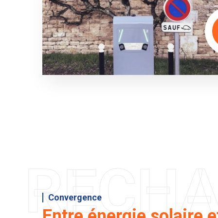
RECH
Convergence
Entre énergie solaire e