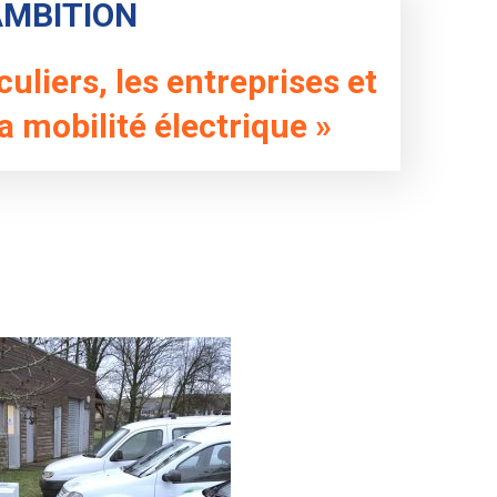
AMBITION
uliers, les entreprises et
la mobilité électrique »