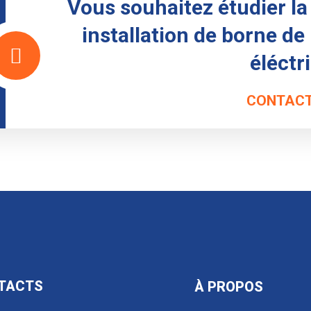
Vous souhaitez étudier la 
installation de borne de
éléctr
CONTACT
TACTS
À PROPOS