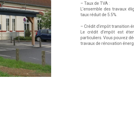
– Taux de TVA :
L’ensemble des travaux éli
taux réduit de 5.5%.
– Crédit d’impôt transition é
Le crédit d’impôt est éte
particuliers. Vous pouvez d
travaux de rénovation énerg
L