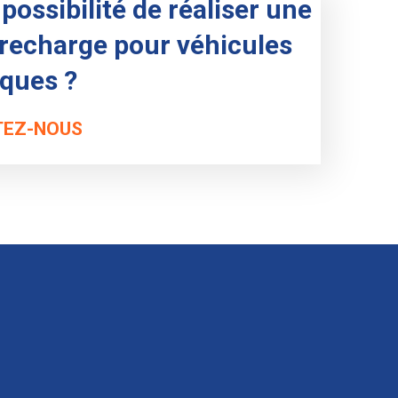
possibilité de réaliser une
 recharge pour véhicules
iques ?
EZ-NOUS