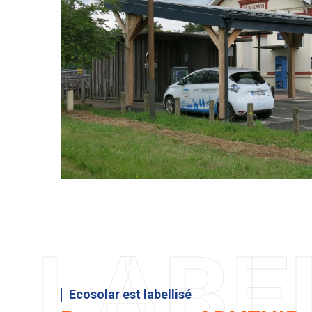
LABE
Ecosolar est labellisé