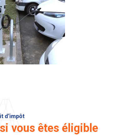
A
it d’impôt
i vous êtes éligible