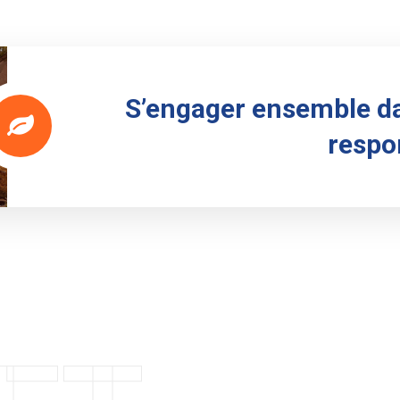
S’engager ensemble d
respo