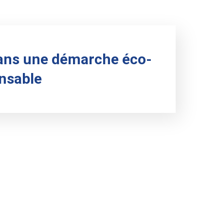
ans une démarche éco-
nsable