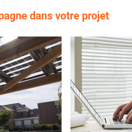
ET
agne dans votre projet