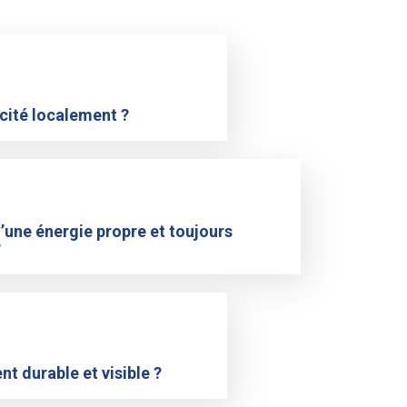
icité localement ?
d’une énergie propre et toujours
?
t durable et visible ?