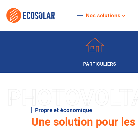
Nos solutions
PARTICULIERS
PHOTOVOLT
Propre et économique
Une solution pour les 