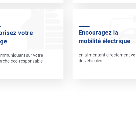
Encouragez la
orisez votre
mobilité électrique
age
en alimentant directement vot
ommuniquant sur votre
de véhicules
rche éco-responsable