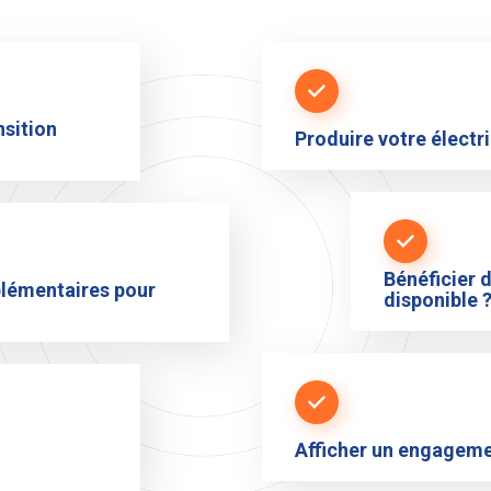
nsition
Produire votre électr
Bénéficier 
lémentaires pour
disponible 
Afficher un engagemen