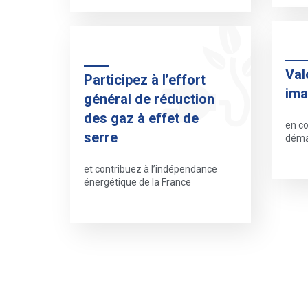
Val
Participez à l’effort
im
général de réduction
des gaz à effet de
en c
serre
déma
et contribuez à l’indépendance
énergétique de la France