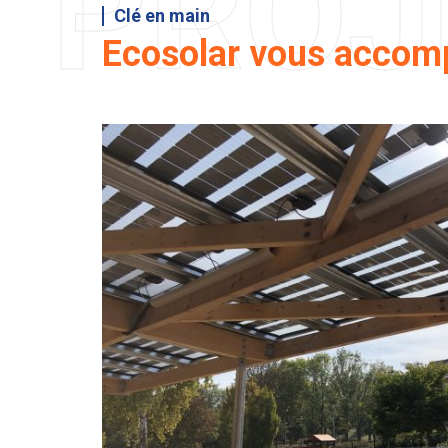
PROJ
Clé en main
Ecosolar vous accomp