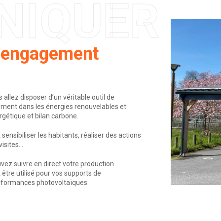
NIQUER
e engagement
 allez disposer d’un véritable outil de
ment dans les énergies renouvelables et
rgétique et bilan carbone.
 sensibiliser les habitants, réaliser des actions
visites…
vez suivre en direct votre production
 être utilisé pour vos supports de
rformances photovoltaïques.