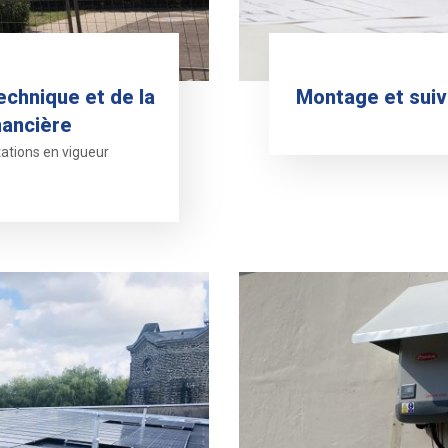
echnique et de la
Montage et suivi
nancière
ations en vigueur