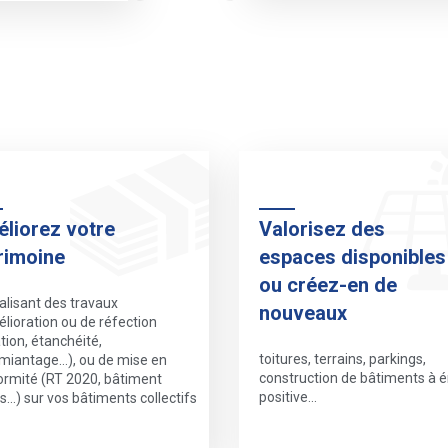
liorez votre
Valorisez des
rimoine
espaces disponibles
ou créez-en de
alisant des travaux
nouveaux
lioration ou de réfection
ation, étanchéité,
toitures, terrains, parkings,
miantage…), ou de mise en
construction de bâtiments à é
ormité (RT 2020, bâtiment
positive...
...) sur vos bâtiments collectifs