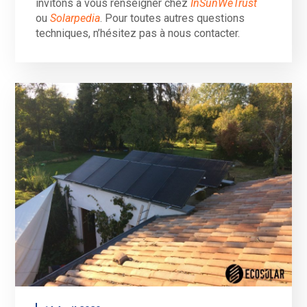
invitons à vous renseigner chez
InSunWeTrust
ou
Solarpedia
. Pour toutes autres questions
techniques, n’hésitez pas à nous contacter.