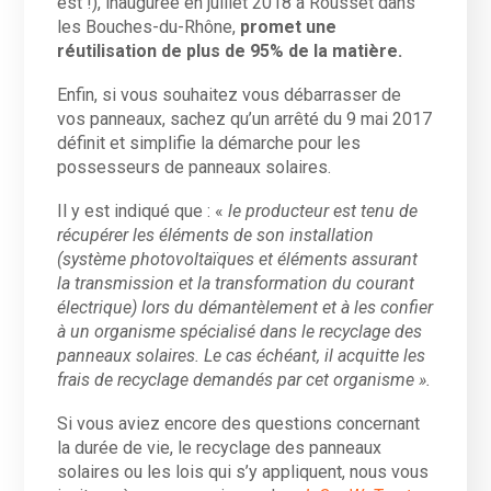
est !), inaugurée en juillet 2018 à Rousset dans
les Bouches-du-Rhône,
promet une
réutilisation de plus de 95% de la matière.
Enfin, si vous souhaitez vous débarrasser de
vos panneaux, sachez qu’un arrêté du 9 mai 2017
définit et simplifie la démarche pour les
possesseurs de panneaux solaires.
Il y est indiqué que : «
le producteur est tenu de
récupérer les éléments de son installation
(système photovoltaïques et éléments assurant
la transmission et la transformation du courant
électrique) lors du démantèlement et à les confier
à un organisme spécialisé dans le recyclage des
panneaux solaires. Le cas échéant, il acquitte les
frais de recyclage demandés par cet organisme ».
Si vous aviez encore des questions concernant
la durée de vie, le recyclage des panneaux
solaires ou les lois qui s’y appliquent, nous vous