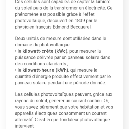
Ces cellules sont capables de capter la lumière
du soleil puis de la transformer en électricité. Ce
phénomène est possible grâce à l’effet
photovoltaïque, découvert en 1839 par le
physicien français Edmond Becquerel.
Deux unités de mesure sont utilisées dans le
domaine du photovoltaïque :
• le
kilowatt-crête (kWc)
, pour mesurer la
puissance délivrée par un panneau solaire dans
des conditions standards ;
• le
kilowatt-heure (kWh)
, qui mesure la
quantité d’énergie produite effectivement par le
panneau solaire pendant une période donnée.
Les cellules photovoltaïques peuvent, grâce aux
rayons du soleil, générer un courant continu. Or,
vous savez sûrement que votre habitation et vos
appareils électriques consomment un courant
alternatif. C’est là que l’onduleur photovoltaïque
intervient.