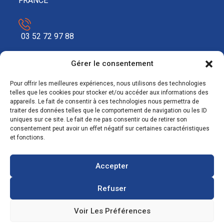
FRANCE
03 52 72 97 88
Gérer le consentement
contact@ecosolar.energy
Pour offrir les meilleures expériences, nous utilisons des technologies
À PROPOS
telles que les cookies pour stocker et/ou accéder aux informations des
appareils. Le fait de consentir à ces technologies nous permettra de
traiter des données telles que le comportement de navigation ou les ID
Mentions légales
uniques sur ce site. Le fait de ne pas consentir ou de retirer son
consentement peut avoir un effet négatif sur certaines caractéristiques
RGPD
et fonctions.
Accepter
Refuser
Voir Les Préférences