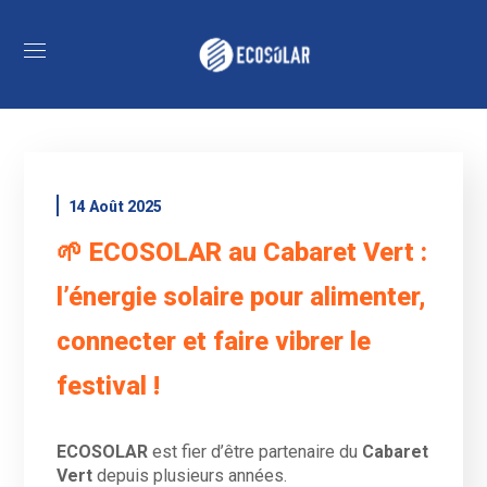
14 Août 2025
🌱 ECOSOLAR au Cabaret Vert :
l’énergie solaire pour alimenter,
connecter et faire vibrer le
festival !
ECOSOLAR
est fier d’être partenaire du
Cabaret
Vert
depuis plusieurs années.