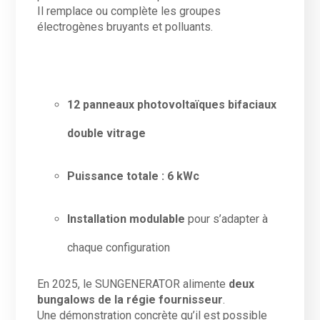
Il remplace ou complète les groupes
électrogènes bruyants et polluants.
12 panneaux photovoltaïques bifaciaux
double vitrage
Puissance totale : 6 kWc
Installation modulable
pour s’adapter à
chaque configuration
En 2025, le SUNGENERATOR alimente
deux
bungalows de la régie fournisseur
.
Une démonstration concrète qu’il est possible