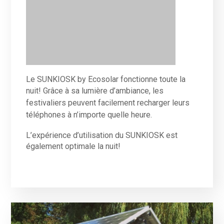
27 Août 2016
#SUNKIOSK Beau temps au
camping 2 du Cabaret Vert
Le SUNKIOSK est là pour vous au Cabaret
Vert. Toujours disponible pour votre téléphone.
Venez faire une pause au soleil et le plein de
votre appareil en meme temps!