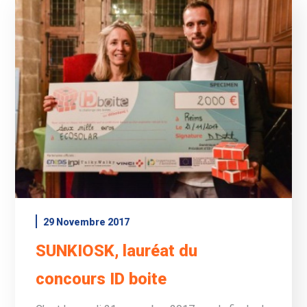
29 Novembre 2017
SUNKIOSK, lauréat du
concours ID boite