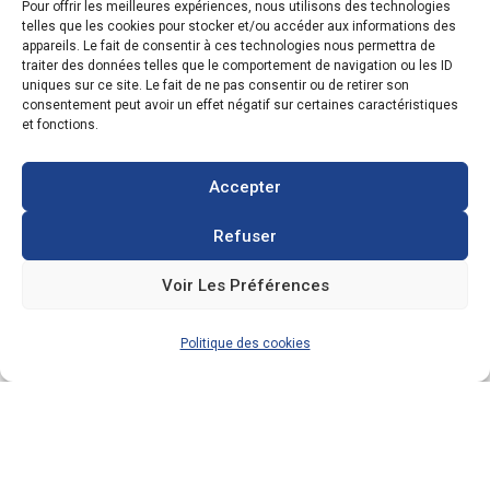
Pour offrir les meilleures expériences, nous utilisons des technologies
telles que les cookies pour stocker et/ou accéder aux informations des
appareils. Le fait de consentir à ces technologies nous permettra de
traiter des données telles que le comportement de navigation ou les ID
uniques sur ce site. Le fait de ne pas consentir ou de retirer son
consentement peut avoir un effet négatif sur certaines caractéristiques
et fonctions.
Accepter
Refuser
Voir Les Préférences
Politique des cookies
CONTACTS
Zone Industrielle, 3 Rue de l'Industrie 08350
Donchery