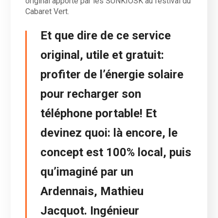
original apporté par les SUNKIOSK au festival du
Cabaret Vert.
Et que dire de ce service
original, utile et gratuit:
profiter de l’énergie solaire
pour recharger son
téléphone portable! Et
devinez quoi: là encore, le
concept est 100% local, puis
qu’imaginé par un
Ardennais, Mathieu
Jacquot. Ingénieur