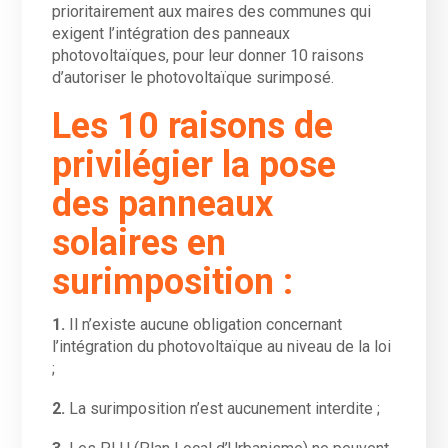
prioritairement aux maires des communes qui
exigent l’intégration des panneaux
photovoltaïques, pour leur donner 10 raisons
d’autoriser le photovoltaïque surimposé.
Les 10 raisons de
privilégier la pose
des panneaux
solaires en
surimposition :
1.
Il n’existe aucune obligation concernant
l’intégration du photovoltaïque au niveau de la loi
;
2.
La surimposition n’est aucunement interdite ;