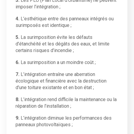
3.
Les PLU (Plan Local d’Urbanisme) ne peuvent
imposer l’intégration ;
4.
L’esthétique entre des panneaux intégrés ou
surimposés est identique ;
5.
La surimposition évite les défauts
d’étanchéité et les dégâts des eaux, et limite
certains risques d’incendie ;
6.
La surimposition a un moindre coût ;
7.
L’intégration entraîne une aberration
écologique et financière avec la destruction
d’une toiture existante et en bon état ;
8.
L’intégration rend difficile la maintenance ou la
réparation de l’installation ;
9.
L’intégration diminue les performances des
panneaux photovoltaïques ;