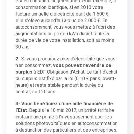
est en constante augmentation. Pour exemple, à
consommation identique, si en 2010 votre
facture annuelle d’électricité était de 1 600 €,
elle s’élève aujourd’hui à plus de 2 000 €. En
autoconsommant, vous vous mettez à l’abri des
augmentations du prix du kWh durant toute la
durée de vie de votre installation, soit au moins
30 ans.
2-
Si vous produisez plus d’électricité que vous
n’en consommez,
vous pouvez revendre ce
surplus
à EDF Obligation d’Achat. Le tarif d’achat
du surplus est fixé par la loi (0,10 € par kilowatt-
heure) et reste stable pendant la durée du
contrat, soit 20 ans.
3- Vous bénéficiez d’une aide financière de
l’Etat
. Depuis le 10 mai 2017, un arrêté tarifaire
instaure une prime à l’investissement pour les
solutions photovoltaïques en autoconsommation
à destination des particuliers et des entreprises.