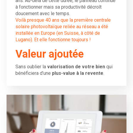
ans. Au-delà de cette durée, le panneau continue
à fonctionner mais sa productivité décroît
doucement avec le temps.
Voilà presque 40 ans que la première centrale
solaire photovoltaïque reliée au réseau a été
installée en Europe (en Suisse, à côté de
Lugano). Et elle fonctionne toujours !
Valeur ajoutée
Sans oublier la
valorisation de votre bien
qui
bénéficiera d’une
plus-value à la revente
.