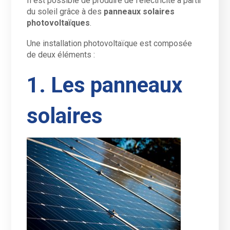
Il est possible de produire de l’électricité à partir
du soleil grâce à des
panneaux solaires
photovoltaïques
.
Une installation photovoltaïque est composée
de deux éléments :
1. Les panneaux
solaires