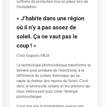
coffrets de protection mis en place lors de
l’installation.
« J’habite dans une région
où il n’y a pas assez de
soleil. Ça ne vaut pas le
coup ! »
C’est toujours FAUX.
La technologie photovoltaïque transforme la
lumière pour produire de l’électricité, à la
différence du solaire thermique qui lui,
capte la chaleur des rayons du Soleil. C’est
donc la luminosité solaire et les photons qui
nous intéressent pour créer l’énergie
photovoltaïque.
Il est vrai que la température exerce une