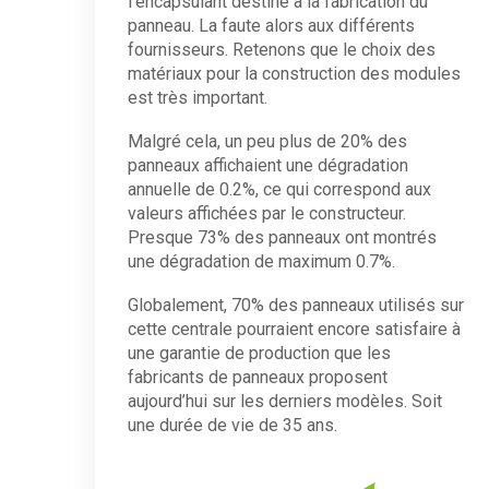
l’encapsulant destiné à la fabrication du
panneau. La faute alors aux différents
fournisseurs. Retenons que le choix des
matériaux pour la construction des modules
est très important.
Malgré cela, un peu plus de 20% des
panneaux affichaient une dégradation
annuelle de 0.2%, ce qui correspond aux
valeurs affichées par le constructeur.
Presque 73% des panneaux ont montrés
une dégradation de maximum 0.7%.
Globalement, 70% des panneaux utilisés sur
cette centrale pourraient encore satisfaire à
une garantie de production que les
fabricants de panneaux proposent
aujourd’hui sur les derniers modèles. Soit
une durée de vie de 35 ans.