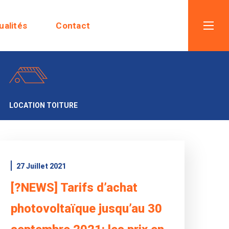
ualités
Contact
LOCATION TOITURE
27 Juillet 2021
[?NEWS] Tarifs d’achat
photovoltaïque jusqu’au 30