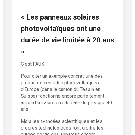
« Les panneaux solaires
photovoltaïques ont une
durée de vie limitée à 20 ans
»
C’est FAUX.
Pour citer un exemple concret, une des
premières centrales photovoltaïques
d’Europe (dans le canton du Tessin en
Suisse) fonctionne encore parfaitement
aujourd’hui alors qu’elle date de presque 40
ans.
Mais les avancées scientifiques et les
progrès technologiques font croitre les
durées de vie des appareils encore