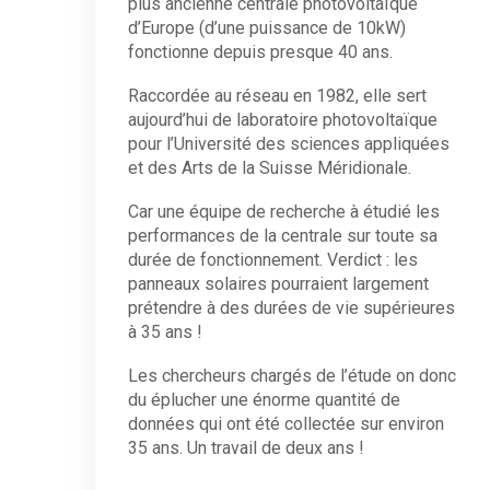
plus ancienne centrale photovoltaïque
d’Europe (d’une puissance de 10kW)
fonctionne depuis presque 40 ans.
Raccordée au réseau en 1982, elle sert
aujourd’hui de laboratoire photovoltaïque
pour l’Université des sciences appliquées
et des Arts de la Suisse Méridionale.
Car une équipe de recherche à étudié les
performances de la centrale sur toute sa
durée de fonctionnement. Verdict : les
panneaux solaires pourraient largement
prétendre à des durées de vie supérieures
à 35 ans !
Les chercheurs chargés de l’étude on donc
du éplucher une énorme quantité de
données qui ont été collectée sur environ
35 ans. Un travail de deux ans !