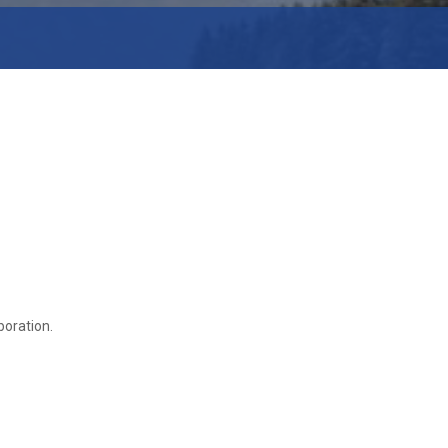
boration.