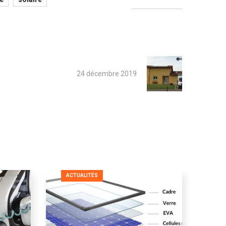
24 décembre 2019
ACTUALITÉS