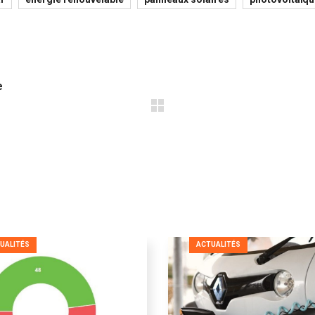
e
UALITÉS
ACTUALITÉS