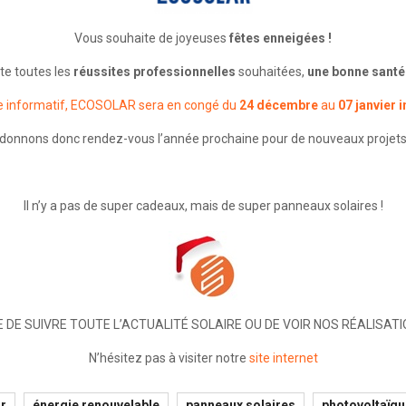
Vous souhaite de joyeuses
fêtes enneigées !
te toutes les
réussites professionnelles
souhaitées,
une bonne santé
re informatif, ECOSOLAR sera en congé du
24 décembre
au
07 janvier i
donnons donc rendez-vous l’année prochaine pour de nouveaux projets
Il n’y a pas de super cadeaux, mais de super panneaux solaires !
E DE SUIVRE TOUTE L’ACTUALITÉ SOLAIRE OU DE VOIR NOS RÉALISATI
N’hésitez pas à visiter notre
site internet
r
énergie renouvelable
panneaux solaires
photovoltaïqu