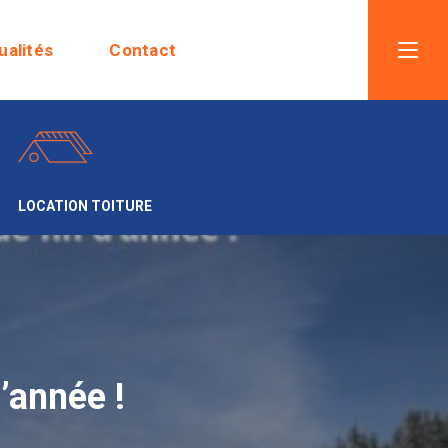
ualités
Contact
LOCATION TOITURE
’année !