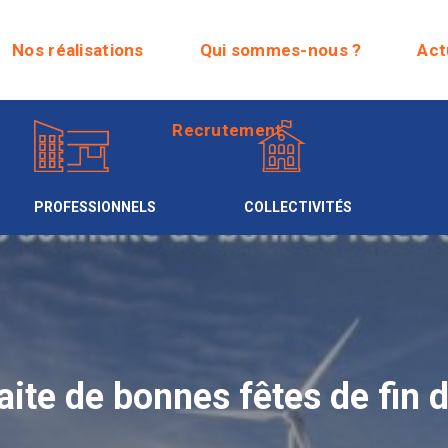
Recrutement
Nos réalisations
Qui sommes-nous ?
Act
Recrutement
PROFESSIONNELS
COLLECTIVITÉS
e de bonnes fêtes de fin d