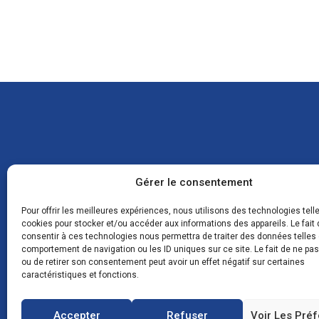
CON
Gérer le consentement
Pour offrir les meilleures expériences, nous utilisons des technologies tell
cookies pour stocker et/ou accéder aux informations des appareils. Le fait 
consentir à ces technologies nous permettra de traiter des données telles 
Zone
comportement de navigation ou les ID uniques sur ce site. Le fait de ne pa
083
ou de retirer son consentement peut avoir un effet négatif sur certaines
FRA
caractéristiques et fonctions.
Accepter
Refuser
Voir Les Pré