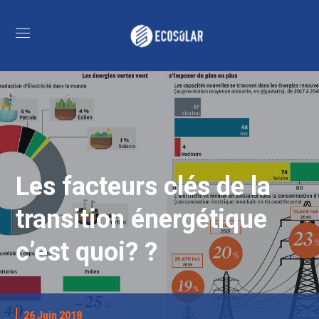
Les facteurs clés de la
transition énergétique
c’est quoi? ?
26 Juin 2018