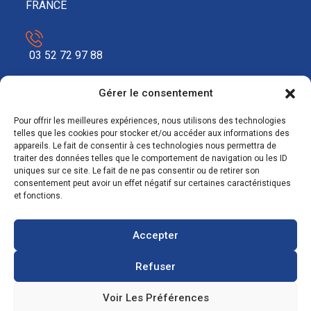
FRANCE
03 52 72 97 88
Gérer le consentement
contact@ecosolar.energy
Pour offrir les meilleures expériences, nous utilisons des technologies
À PROPOS
telles que les cookies pour stocker et/ou accéder aux informations des
appareils. Le fait de consentir à ces technologies nous permettra de
traiter des données telles que le comportement de navigation ou les ID
Mentions légales
uniques sur ce site. Le fait de ne pas consentir ou de retirer son
consentement peut avoir un effet négatif sur certaines caractéristiques
RGPD
et fonctions.
Accepter
Refuser
Voir Les Préférences