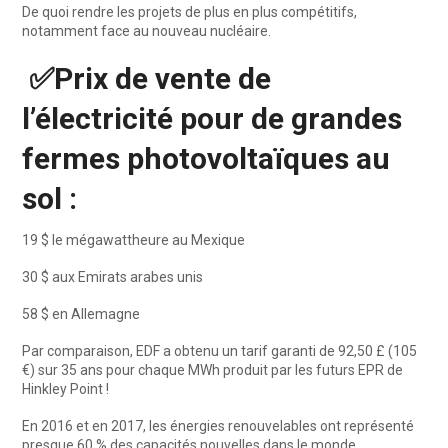
De quoi rendre les projets de plus en plus compétitifs,
notamment face au nouveau nucléaire.
✅
Prix de vente de
l’électricité pour de grandes
fermes photovoltaïques au
sol :
19 $ le mégawattheure au Mexique
30 $ aux Emirats arabes unis
58 $ en Allemagne
Par comparaison, EDF a obtenu un tarif garanti de 92,50 £ (105
€) sur 35 ans pour chaque MWh produit par les futurs EPR de
Hinkley Point !
En 2016 et en 2017, les énergies renouvelables ont représenté
presque 60 % des capacités nouvelles dans le monde.