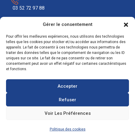
03 52 72 97 88
Gérer le consentement
contact@ecosolar.energy
Pour offrir les meilleures expériences, nous utilisons des technologies
À PROPOS
telles que les cookies pour stocker et/ou accéder aux informations des
appareils. Le fait de consentir à ces technologies nous permettra de
traiter des données telles que le comportement de navigation ou les ID
Mentions légales
uniques sur ce site. Le fait de ne pas consentir ou de retirer son
consentement peut avoir un effet négatif sur certaines caractéristiques
RGPD
et fonctions.
Accepter
Refuser
Voir Les Préférences
Copyright © 2021
Agence de développement numérique
:
IMPAAKT. Tous droits réservés.
Politique des cookies