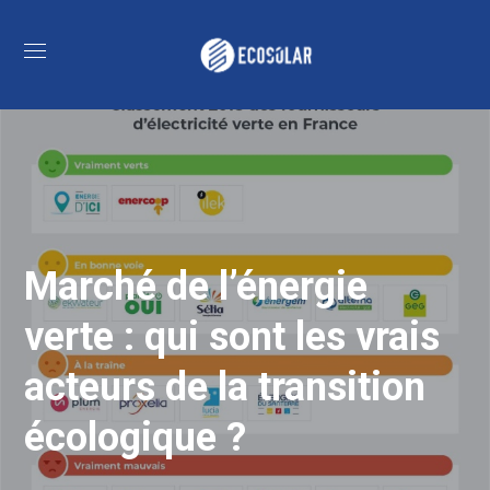
Marché de l’énergie
verte : qui sont les vrais
acteurs de la transition
écologique ?