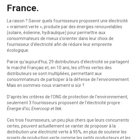
France.
La raison ? Savoir quels fournisseurs proposent une électricité
« vraiment verte », produite par des énergies renouvelables
(solaire, éolienne, hydraulique) pour permettre aux
consommateurs de mieux s’orienter dans leur choix de
fournisseur d’électricité afin de réduire leur empreinte
écologique.
Parce qu’aujourd’hui, 29 distributeurs d’électricité se partagent
le marché Français et, en 10 ans, les offres vertes des
distributeurs se sont multipliées, permettant aux
consommateurs de participer à la défense de l’environnement.
Mais en sommes-nous vraiment si sûr ?
D’après les critères de l’ONG de protection de l’environnement,
seulement 3 fournisseurs proposent de l’électricité propre :
Énergie d’ici, Enercoop et Ilek.
Ces trois fournisseurs, un peu plus chers que leurs concurrents
certes, peuvent actuellement se vanter de proposer à la
distribution une électricité verte à 95%, en plus de soutenir les
projets de production verte comme les petits producteurs et les