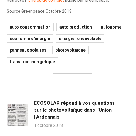
Retrouvez
ici le guide complet
publié par Greenpeace.
Source Greenpeace Octobre 2018
auto consommation
auto production
autonome
économie d'énergie
énergie renouvelable
panneaux solaires
photovoltaïque
transition énergétique
ECOSOLAR répond à vos questions
sur le photovoltaïque dans l'Union -
l'Ardennais
1 octobre 2018