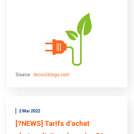
Source :
tecsol.blogs.com
2 Mai 2022
[?NEWS] Tarifs d’achat