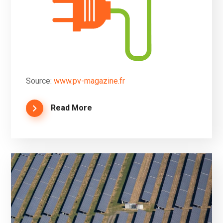
Source:
www.pv-magazine.fr
Read More