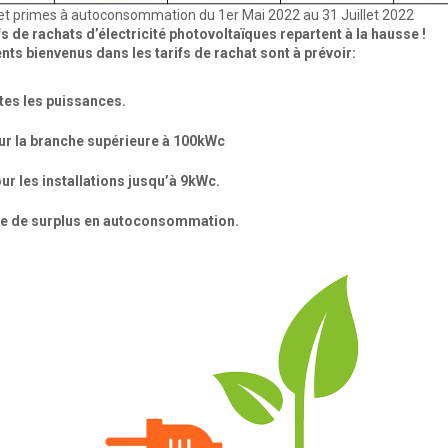
ue et primes à autoconsommation du 1er Mai 2022 au 31 Juillet 2022
rifs de rachats d’électricité photovoltaïques repartent à la hausse !
s bienvenus dans les tarifs de rachat sont à prévoir:
utes les puissances.
ur la branche supérieure à 100kWc
r les installations jusqu’à 9kWc.
nte de surplus en autoconsommation.