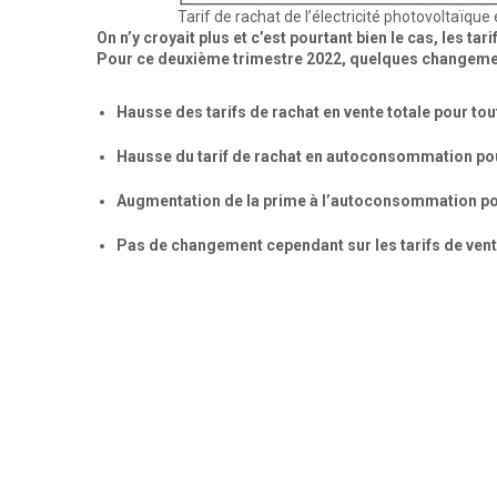
Tarif de rachat de l’électricité photovoltaïq
On n’y croyait plus et c’est pourtant bien le cas, les ta
Pour ce deuxième trimestre 2022, quelques changement
Hausse des tarifs de rachat en vente totale pour to
Hausse du tarif de rachat en autoconsommation po
Augmentation de la prime à l’autoconsommation pou
Pas de changement cependant sur les tarifs de ve