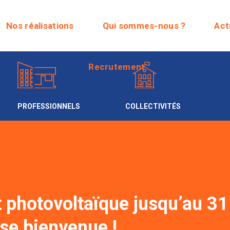
Recrutement
Nos réalisations
Qui sommes-nous ?
Act
Recrutement
PROFESSIONNELS
COLLECTIVITÉS
 photovoltaïque jusqu’au 31 
se bienvenue !