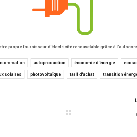
otre propre fournisseur d’électricité renouvelable grâce à l’autoc
nsommation
autoproduction
économie d'énergie
ecoso
x solaires
photovoltaïque
tarif d'achat
transition énerg