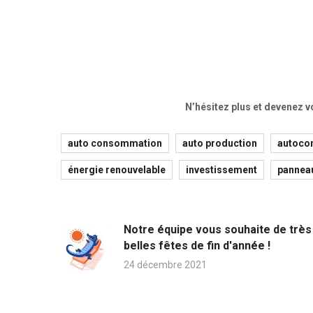
N’hésitez plus et devenez v
auto consommation
auto production
autoco
énergie renouvelable
investissement
panneau
Notre équipe vous souhaite de très
belles fêtes de fin d'année !
24 décembre 2021