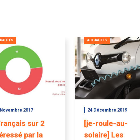
UALITÉS
ACTUALITÉS
 Novembre 2017
24 Décembre 2019
Français sur 2
[je-roule-au-
téressé par la
solaire] Les