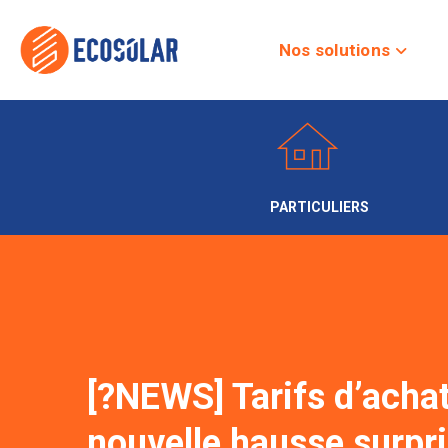
Nos solutions
PARTICULIERS
[?NEWS] Tarifs d’achat
nouvelle hausse surpri