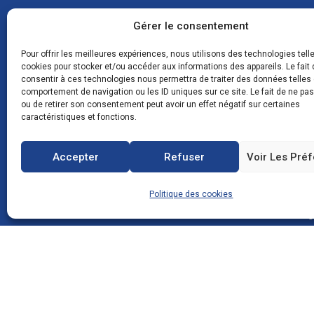
CON
Gérer le consentement
Pour offrir les meilleures expériences, nous utilisons des technologies tell
cookies pour stocker et/ou accéder aux informations des appareils. Le fait 
consentir à ces technologies nous permettra de traiter des données telles 
Zone
comportement de navigation ou les ID uniques sur ce site. Le fait de ne pa
083
ou de retirer son consentement peut avoir un effet négatif sur certaines
FRA
caractéristiques et fonctions.
Accepter
Refuser
Voir Les Pré
0
Politique des cookies
c