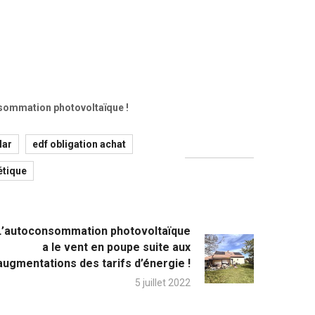
onsommation photovoltaïque !
lar
edf obligation achat
étique
L’autoconsommation photovoltaïque
a le vent en poupe suite aux
augmentations des tarifs d’énergie !
5 juillet 2022