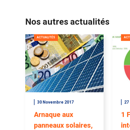
Nos autres actualités
ACTUALITÉS
ACT
30 Novembre 2017
27
Arnaque aux
1 
panneaux solaires,
in