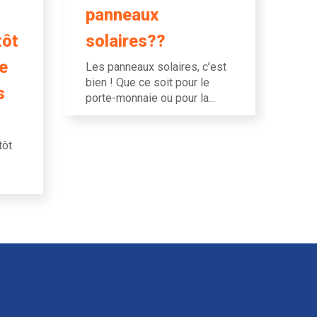
panneaux
tôt
solaires??
e
Les panneaux solaires, c’est
bien ! Que ce soit pour le
s
porte-monnaie ou pour la...
tôt