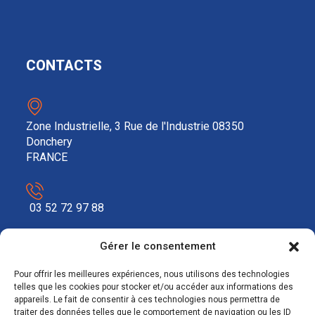
CONTACTS
Zone Industrielle, 3 Rue de l'Industrie 08350
Donchery
FRANCE
03 52 72 97 88
Gérer le consentement
contact@ecosolar.energy
Pour offrir les meilleures expériences, nous utilisons des technologies
À PROPOS
telles que les cookies pour stocker et/ou accéder aux informations des
appareils. Le fait de consentir à ces technologies nous permettra de
traiter des données telles que le comportement de navigation ou les ID