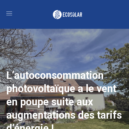
L’autoconsommation
photovoltaïque a le vent
en poupe suite aux
augmentations des tarifs
d’énergie !