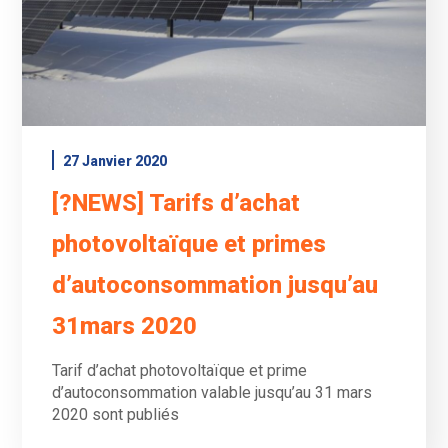
27 Janvier 2020
[?NEWS] Tarifs d’achat
photovoltaïque et primes
d’autoconsommation jusqu’au
31mars 2020
Tarif d’achat photovoltaïque et prime
d’autoconsommation valable jusqu’au 31 mars
2020 sont publiés