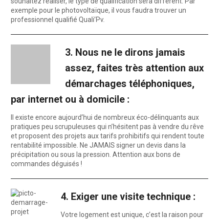
souhaitez réaliser, le type de qualification sera différent. Par
exemple pour le photovoltaïque, il vous faudra trouver un
professionnel qualifié Quali’Pv.
3. Nous ne le dirons jamais
assez, faites très attention aux
démarchages téléphoniques,
par internet ou à domicile :
Il existe encore aujourd’hui de nombreux éco-délinquants aux
pratiques peu scrupuleuses qui n’hésitent pas à vendre du rêve
et proposent des projets aux tarifs prohibitifs qui rendent toute
rentabilité impossible. Ne JAMAIS signer un devis dans la
précipitation ou sous la pression. Attention aux bons de
commandes déguisés !
4. Exiger une visite technique :
Votre logement est unique, c’est la raison pour