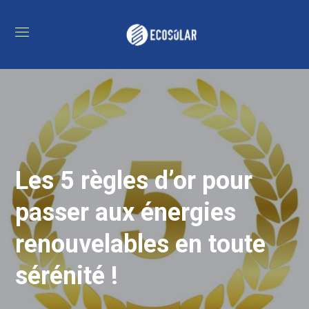
Les 5 règles d’or pour
passer aux énergies
renouvelables en toute
sérénité !