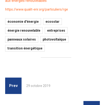
aux-energies-renouvelables
https://www.qualit-enr.org/particuliers/rge
économie d'énergie
ecosolar
énergie renouvelable
entreprises
panneaux solaires
photovoltaïque
transition énergétique
Prev
29 octobre 2019