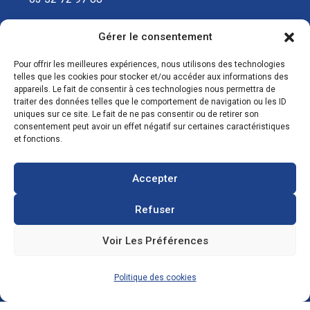
Gérer le consentement
contact@ecosolar.energy
Pour offrir les meilleures expériences, nous utilisons des technologies
À PROPOS
telles que les cookies pour stocker et/ou accéder aux informations des
appareils. Le fait de consentir à ces technologies nous permettra de
traiter des données telles que le comportement de navigation ou les ID
Mentions légales
uniques sur ce site. Le fait de ne pas consentir ou de retirer son
consentement peut avoir un effet négatif sur certaines caractéristiques
RGPD
et fonctions.
Accepter
Refuser
Voir Les Préférences
Copyright © 2021
Agence de développement numérique
:
IMPAAKT. Tous droits réservés.
Politique des cookies