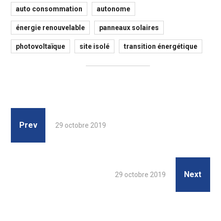
auto consommation
autonome
énergie renouvelable
panneaux solaires
photovoltaïque
site isolé
transition énergétique
Prev
29 octobre 2019
Next
29 octobre 2019