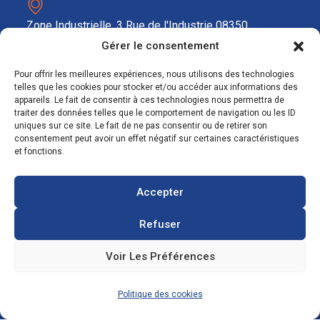
Zone Industrielle, 3 Rue de l'Industrie 08350
Donchery
Gérer le consentement
FRANCE
Pour offrir les meilleures expériences, nous utilisons des technologies
telles que les cookies pour stocker et/ou accéder aux informations des
appareils. Le fait de consentir à ces technologies nous permettra de
03 52 72 97 88
traiter des données telles que le comportement de navigation ou les ID
uniques sur ce site. Le fait de ne pas consentir ou de retirer son
consentement peut avoir un effet négatif sur certaines caractéristiques
et fonctions.
contact@ecosolar.energy
À PROPOS
Accepter
Mentions légales
Refuser
RGPD
Voir Les Préférences
Politique des cookies