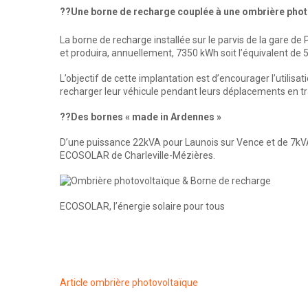
??Une borne de recharge couplée à une ombrière phot
La borne de recharge installée sur le parvis de la gare de
et produira, annuellement, 7350 kWh soit l’équivalent de 
L’objectif de cette implantation est d’encourager l’utili
recharger leur véhicule pendant leurs déplacements en tr
??Des bornes « made in Ardennes »
D’une puissance 22kVA pour Launois sur Vence et de 7kVA
ECOSOLAR de Charleville-Mézières.
ECOSOLAR, l’énergie solaire pour tous
Article ombrière photovoltaïque