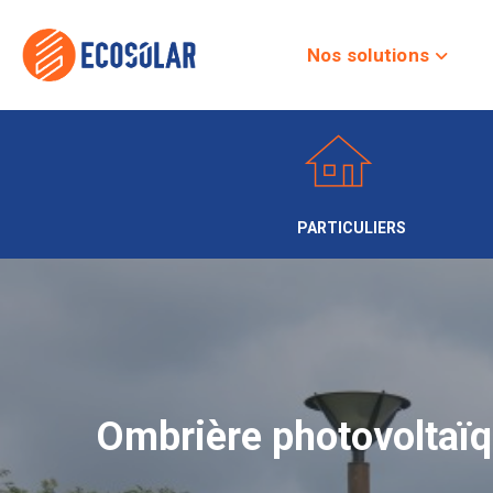
Nos solutions
PARTICULIERS
Ombrière photovoltaïq