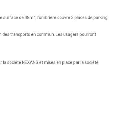
2
une surface de 48m
, l’ombrière couvre 3 places de parking
otion des transports en commun. Les usagers pourront
 la société NEXANS et mises en place par la société