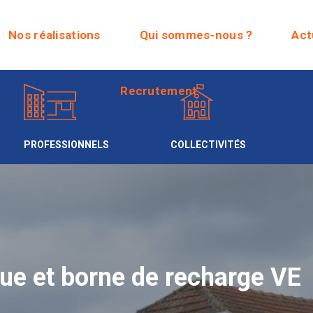
Recrutement
Nos réalisations
Qui sommes-nous ?
Act
Recrutement
PROFESSIONNELS
COLLECTIVITÉS
ue et borne de recharge VE