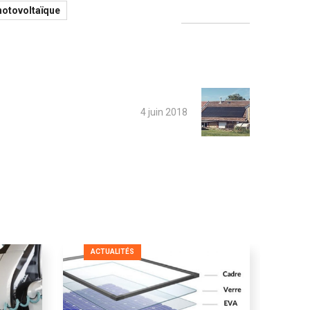
hotovoltaïque
4 juin 2018
ACTUALITÉS