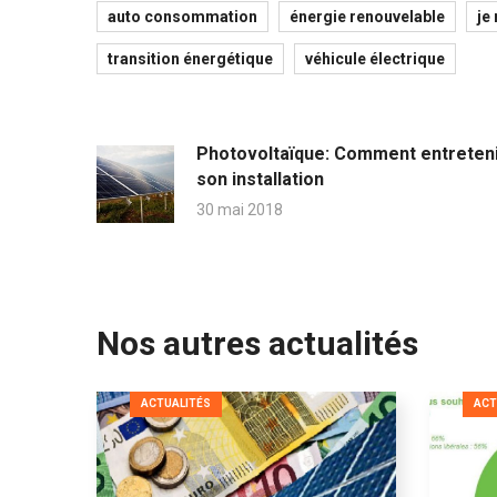
auto consommation
énergie renouvelable
je
transition énergétique
véhicule électrique
Photovoltaïque: Comment entreten
son installation
30 mai 2018
Nos autres actualités
ACTUALITÉS
ACT