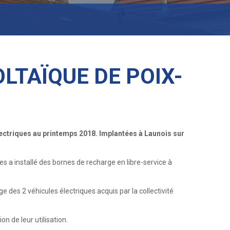
LTAÏQUE DE POIX-
ctriques au printemps 2018. Implantées à Launois sur
 a installé des bornes de recharge en libre-service à
e des 2 véhicules électriques acquis par la collectivité
n de leur utilisation.