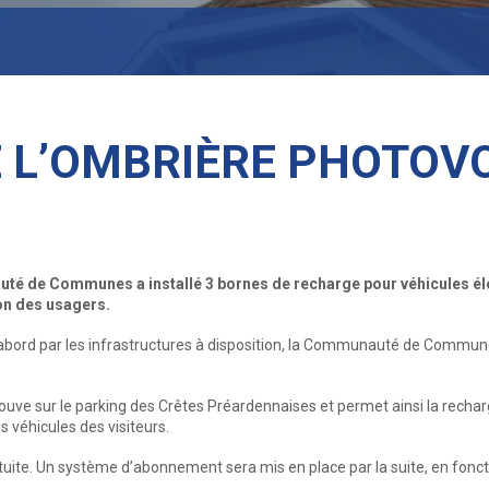
 L’OMBRIÈRE PHOTOVO
 de Communes a installé 3 bornes de recharge pour véhicules éle
ion des usagers.
’abord par les infrastructures à disposition, la Communauté de Communes
rouve sur le parking des Crêtes Préardennaises et permet ainsi la recharg
 véhicules des visiteurs.
tuite. Un système d’abonnement sera mis en place par la suite, en fonctio