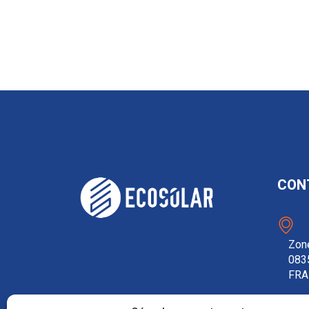
CON
Zone
083
FRA