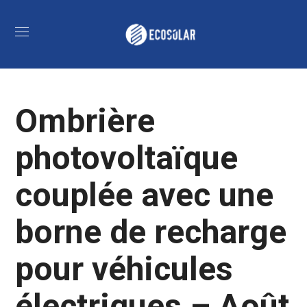
Ombrière
photovoltaïque
couplée avec une
borne de recharge
pour véhicules
électriques – Août