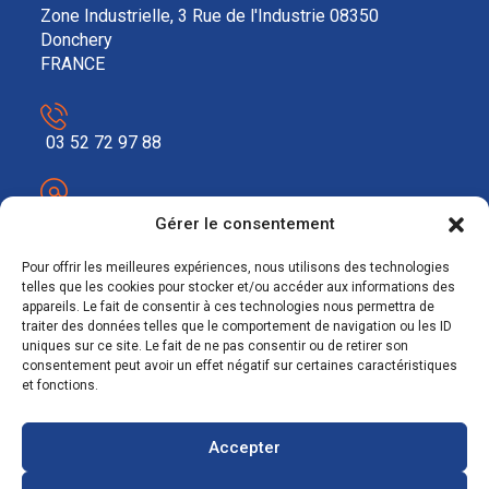
Zone Industrielle, 3 Rue de l'Industrie 08350
Donchery
FRANCE
03 52 72 97 88
contact@ecosolar.energy
Gérer le consentement
À PROPOS
Pour offrir les meilleures expériences, nous utilisons des technologies
telles que les cookies pour stocker et/ou accéder aux informations des
appareils. Le fait de consentir à ces technologies nous permettra de
Mentions légales
traiter des données telles que le comportement de navigation ou les ID
uniques sur ce site. Le fait de ne pas consentir ou de retirer son
RGPD
consentement peut avoir un effet négatif sur certaines caractéristiques
et fonctions.
Accepter