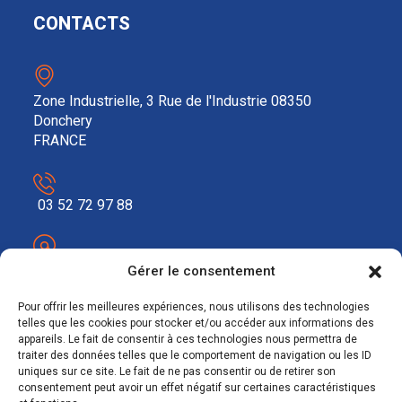
CONTACTS
Zone Industrielle, 3 Rue de l'Industrie 08350
Donchery
FRANCE
03 52 72 97 88
contact@ecosolar.energy
Gérer le consentement
À PROPOS
Pour offrir les meilleures expériences, nous utilisons des technologies
telles que les cookies pour stocker et/ou accéder aux informations des
appareils. Le fait de consentir à ces technologies nous permettra de
Mentions légales
traiter des données telles que le comportement de navigation ou les ID
uniques sur ce site. Le fait de ne pas consentir ou de retirer son
RGPD
consentement peut avoir un effet négatif sur certaines caractéristiques