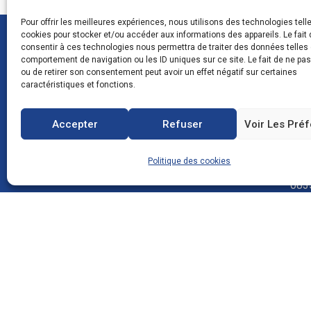
Pour offrir les meilleures expériences, nous utilisons des technologies tell
cookies pour stocker et/ou accéder aux informations des appareils. Le fait 
consentir à ces technologies nous permettra de traiter des données telles 
comportement de navigation ou les ID uniques sur ce site. Le fait de ne pa
ou de retirer son consentement peut avoir un effet négatif sur certaines
caractéristiques et fonctions.
CON
Accepter
Refuser
Voir Les Pré
Politique des cookies
Zone
083
FRA
0
c