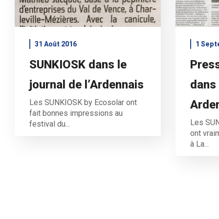
31 Août 2016
1 Sept
SUNKIOSK dans le
Press
journal de l’Ardennais
dans
Les SUNKIOSK by Ecosolar ont
Arde
fait bonnes impressions au
Les SUN
festival du...
ont vrai
à La...