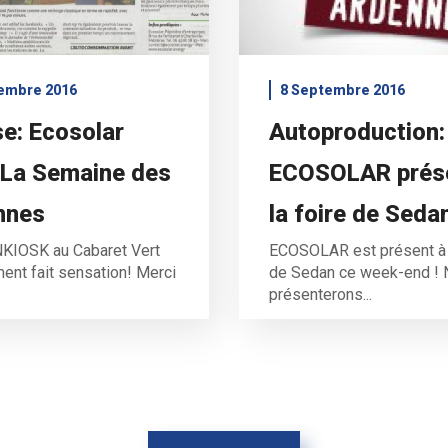
embre 2016
8 Septembre 2016
e: Ecosolar
Autoproduction:
 La Semaine des
ECOSOLAR prése
nnes
la foire de Seda
KIOSK au Cabaret Vert
ECOSOLAR est présent à l
ment fait sensation! Merci
de Sedan ce week-end !
présenterons...