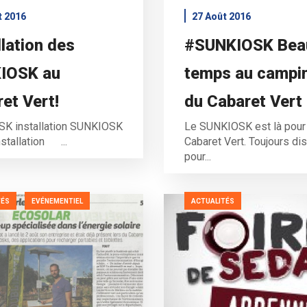
t 2016
27 Août 2016
llation des
#SUNKIOSK Bea
IOSK au
temps au campi
et Vert!
du Cabaret Vert
K installation SUNKIOSK
Le SUNKIOSK est là pour
stallation ...
Cabaret Vert. Toujours di
pour...
TÉS
EVÉNEMENTIEL
ACTUALITÉS