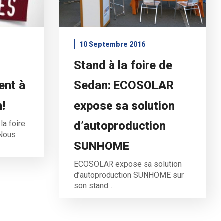
10 Septembre 2016
Stand à la foire de
nt à
Sedan: ECOSOLAR
n!
expose sa solution
a foire
d’autoproduction
 Nous
SUNHOME
ECOSOLAR expose sa solution
d’autoproduction SUNHOME sur
son stand...