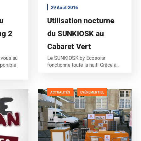
29 Août 2016
u
Utilisation nocturne
ng 2
du SUNKIOSK au
Cabaret Vert
 vous au
Le SUNKIOSK by Ecosolar
sponible
fonctionne toute la nuit! Grâce à...
ACTUALITÉS
EVÉNEMENTIEL