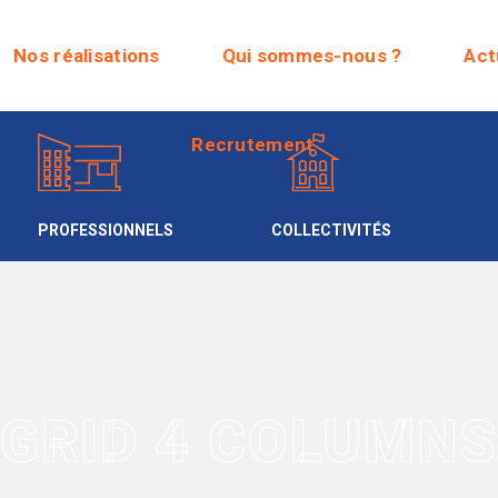
Recrutement
Nos réalisations
Qui sommes-nous ?
Act
Recrutement
PROFESSIONNELS
COLLECTIVITÉS
GRID 4 COLUMNS