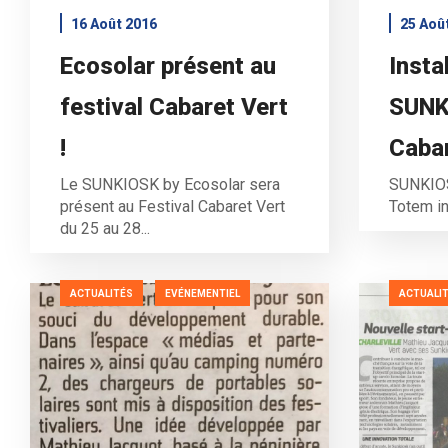
16 Août 2016
25 Aoû
Ecosolar présent au
Insta
festival Cabaret Vert
SUNK
!
Cabar
Le SUNKIOSK by Ecosolar sera
SUNKIOS
présent au Festival Cabaret Vert
Totem in
du 25 au 28...
ACTUALITÉS
EVÉNEMENTIEL
ACTUALI