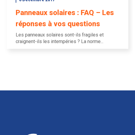
Panneaux solaires : FAQ – Les
réponses à vos questions
Les panneaux solaires sont-ils fragiles et
craignent-ils les intempéries ? La norme...