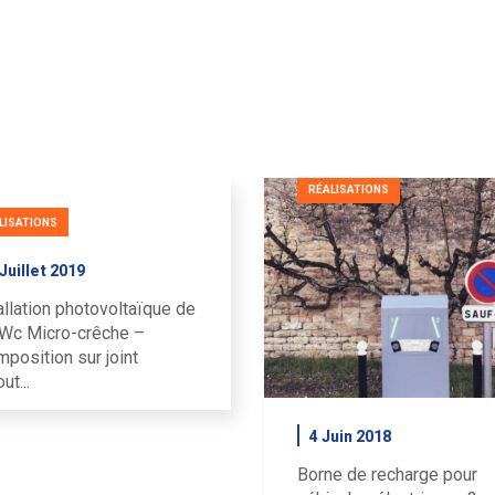
RÉALISATIONS
LISATIONS
Juillet 2019
allation photovoltaïque de
Wc Micro-crêche –
mposition sur joint
ut...
4 Juin 2018
Borne de recharge pour