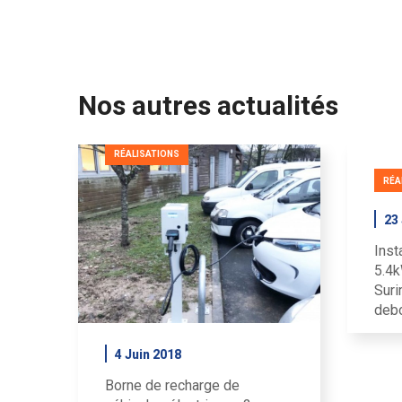
Nos autres actualités
RÉALISATIONS
RÉA
23 
Inst
5.4k
Suri
debo
4 Juin 2018
Borne de recharge de