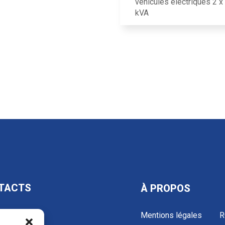
véhicules électriques 2 x
kVA
TACTS
À PROPOS
Mentions légales
R