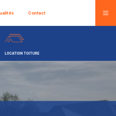
ualités
Contact
LOCATION TOITURE