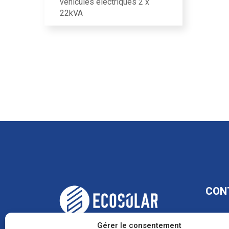
véhicules électriques 2 x
22kVA
CON
Gérer le consentement