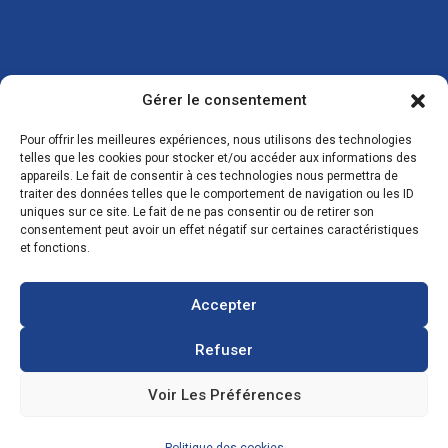
Gérer le consentement
Pour offrir les meilleures expériences, nous utilisons des technologies
telles que les cookies pour stocker et/ou accéder aux informations des
appareils. Le fait de consentir à ces technologies nous permettra de
traiter des données telles que le comportement de navigation ou les ID
uniques sur ce site. Le fait de ne pas consentir ou de retirer son
consentement peut avoir un effet négatif sur certaines caractéristiques
et fonctions.
CONTACTS
Accepter
Refuser
Zone Industrielle, 3 Rue de l'Industrie 08350
Donchery
Voir Les Préférences
FRANCE