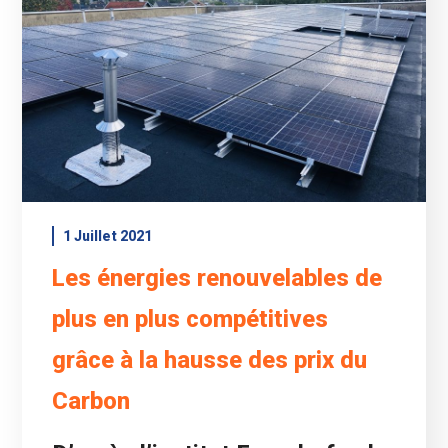
1 Juillet 2021
Les énergies renouvelables de
plus en plus compétitives
grâce à la hausse des prix du
Carbon