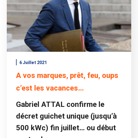
6 Juillet 2021
A vos marques, prêt, feu, oups
c’est les vacances…
Gabriel ATTAL confirme le
décret guichet unique (jusqu’à
500 kWc) fin juillet… ou début