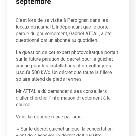
septembre
C’est lors de sa visite à Perpignan dans les
locaux du journal L’Indépendant que le porte-
parole du gouvernement, Gabriel ATTAL, a été
questionné par un abonné au quotidien.
La question de cet expert photovoltaïque portait
sur la future parution du décret pour le guichet
unique pour les installations photovoltaïques
jusqu’à 500 kWc. Un décret que toute la filière
solaire attend de pieds fermes.
Mr ATTAL a dû demander à ses conseillers
d’aller chercher l’information directement à la
source.
Voici la réponse reçue par sms :
« Sur le décret guichet unique, la concertation
vient de s’achever, le décret doit paraître