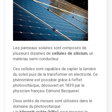
Les panneaux solaires sont composés de
plusieurs dizaines de
cellules de silicium
, un
matériau semi-conducteur.
Ces cellules sont capables de capter la lumière
du soleil puis de la transformer en électricité. Ce
phénomène est possible grâce à l’effet
photovoltaïque, découvert en 1839 par le
physicien français Edmond Becquerel.
Deux unités de mesure sont utilisées dans le
domaine du photovoltaïque :
• le
kilowatt-crête (kWc)
, pour mesurer la