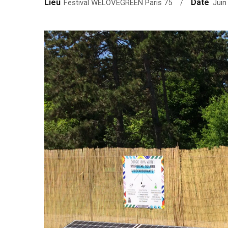
Lieu
Date
Festival WELOVEGREEN Paris 75
Juin