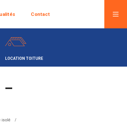
ualités
Contact
LOCATION TOITURE
 –
 isolé