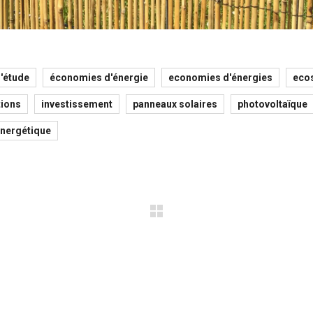
'étude
économies d'énergie
economies d'énergies
eco
tions
investissement
panneaux solaires
photovoltaïque
energétique