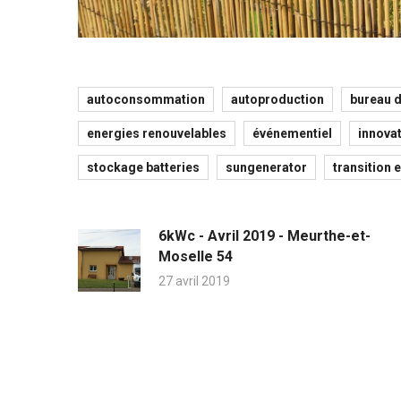
autoconsommation
autoproduction
bureau d
energies renouvelables
événementiel
innova
stockage batteries
sungenerator
transition 
6kWc - Avril 2019 - Meurthe-et-
Moselle 54
27 avril 2019