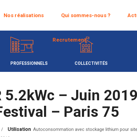
Recrutement
Nos réalisations
Qui sommes-nous ?
Act
Recrutement
PROFESSIONNELS
COLLECTIVITÉS
5.2kWc – Juin 2019
stival – Paris 75
Utilisation
Autoconsommation avec stockage lithium pour site