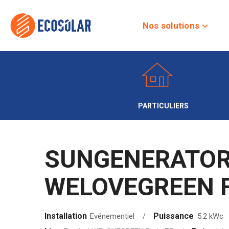
Nos solutions
PARTICULIERS
SUNGENERATOR 
WELOVEGREEN Fe
Installation
Puissance
Evénementiel
5.2 kWc