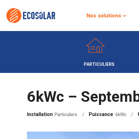
Nos solutions
PARTICULIERS
6kWc – Septemb
Installation
Puissance
Particuliers
6kWc