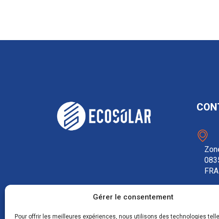
CON
Zone
083
FRA
Gérer le consentement
0
Pour offrir les meilleures expériences, nous utilisons des technologies tell