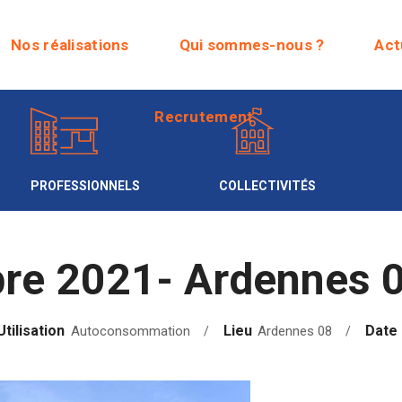
Recrutement
Nos réalisations
Qui sommes-nous ?
Act
Recrutement
PROFESSIONNELS
COLLECTIVITÉS
re 2021- Ardennes 
Utilisation
Lieu
Date
Autoconsommation
Ardennes 08