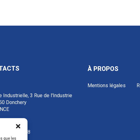
TACTS
À PROPOS
Mentions légales
R
 Industrielle, 3 Rue de l'Industrie
50 Donchery
NCE
3 52 72 97 88
es que les