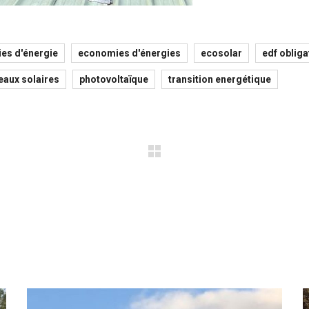
es d'énergie
economies d'énergies
ecosolar
edf obliga
eaux solaires
photovoltaïque
transition energétique