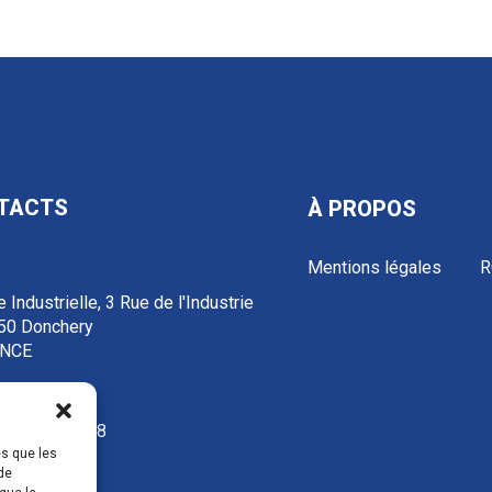
TACTS
À PROPOS
Mentions légales
R
 Industrielle, 3 Rue de l'Industrie
50 Donchery
NCE
3 52 72 97 88
es que les
de