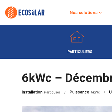
Nos solutions
PARTICULIERS
6kWc – Décembr
Installation
Puissance
U
Particulier
6kWc