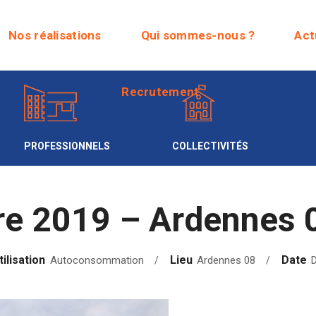
Recrutement
Nos réalisations
Qui sommes-nous ?
Act
Recrutement
PROFESSIONNELS
COLLECTIVITÉS
e 2019 – Ardennes 
tilisation
Lieu
Date
Autoconsommation
Ardennes 08