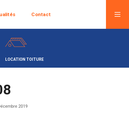
ualités
Contact
LOCATION TOITURE
08
Décembre 2019