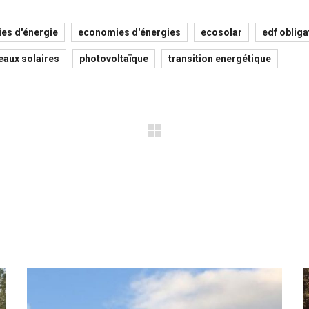
es d'énergie
economies d'énergies
ecosolar
edf obliga
eaux solaires
photovoltaïque
transition energétique