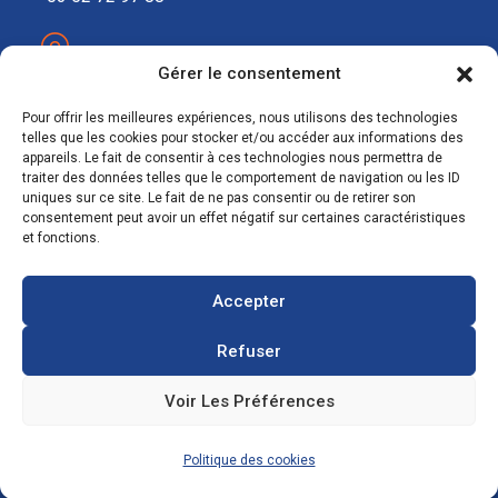
contact@ecosolar.energy
Gérer le consentement
À PROPOS
Pour offrir les meilleures expériences, nous utilisons des technologies
telles que les cookies pour stocker et/ou accéder aux informations des
appareils. Le fait de consentir à ces technologies nous permettra de
Mentions légales
traiter des données telles que le comportement de navigation ou les ID
uniques sur ce site. Le fait de ne pas consentir ou de retirer son
RGPD
consentement peut avoir un effet négatif sur certaines caractéristiques
et fonctions.
Accepter
Refuser
Voir Les Préférences
Copyright © 2021
Agence de développement numérique
:
IMPAAKT. Tous droits réservés.
Politique des cookies