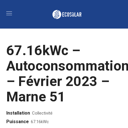
67.16kWc –
Autoconsommatio
– Février 2023 –
Marne 51
Installation
Collectivité
Puissance
67.16kWc