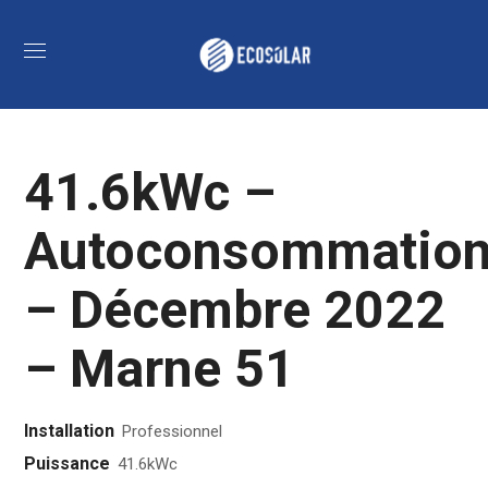
41.6kWc –
Autoconsommatio
– Décembre 2022
– Marne 51
Installation
Professionnel
Puissance
41.6kWc