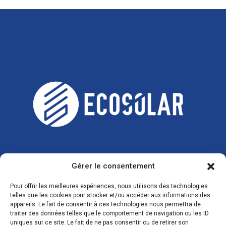
Gérer le consentement
CONTACTS
Pour offrir les meilleures expériences, nous utilisons des technologies
telles que les cookies pour stocker et/ou accéder aux informations des
appareils. Le fait de consentir à ces technologies nous permettra de
traiter des données telles que le comportement de navigation ou les ID
uniques sur ce site. Le fait de ne pas consentir ou de retirer son
Zone Industrielle, 3 Rue de l'Industrie 08350