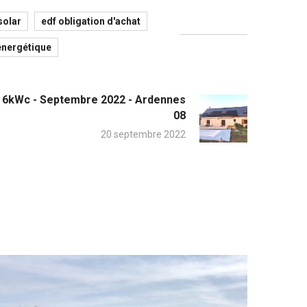
solar
edf obligation d'achat
 energétique
6kWc - Septembre 2022 - Ardennes
08
20 septembre 2022