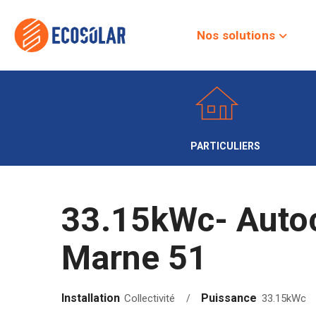
Nos solutions
PARTICULIERS
33.15kWc- Auto
Marne 51
Installation
Puissance
Collectivité
33.15kWc