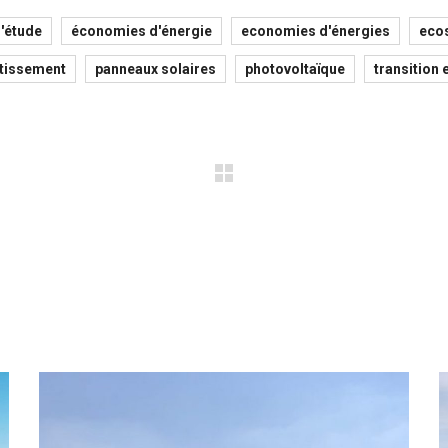
'étude
économies d'énergie
economies d'énergies
eco
stissement
panneaux solaires
photovoltaïque
transition