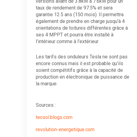
versions allant de 3.8kW à 7.6kW pour un
taux de rendement de 97.5% et sera
garantie 12.5 ans (150 mois). Il permettra
également de prendre en charge jusqu’à 4
orientations de toitures différentes grâce à
ses 4 MPPT et pourra être installé à
l’intérieur comme à l’extérieur.
Les tarifs des onduleurs Tesla ne sont pas
encore connus mais il est probable qu’ils
soient compétitifs grâce à la capacité de
production en électronique de puissance de
la marque.
Sources :
tecsol.blogs.com
revolution-energetique.com