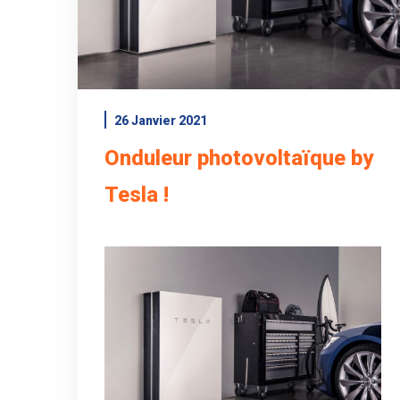
26 Janvier 2021
Onduleur photovoltaïque by
Tesla !