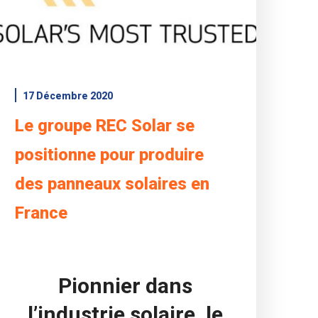
17 Décembre 2020
Le groupe REC Solar se
positionne pour produire
des panneaux solaires en
France
Pionnier dans
l’industrie solaire, le