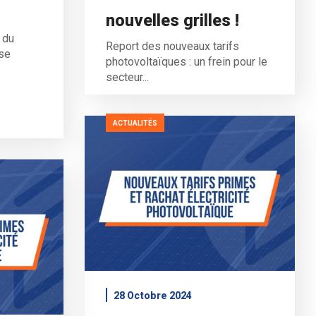
nouvelles grilles !
 du
Report des nouveaux tarifs
 se
photovoltaïques : un frein pour le
secteur...
ACTUALITÉS
28 Octobre 2024