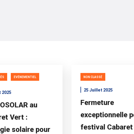
TÉS
EVÉNEMENTIEL
NON CLASSÉ
25 Juillet 2025
t 2025
Fermeture
COSOLAR au
exceptionnelle p
et Vert :
festival Cabaret
rgie solaire pour