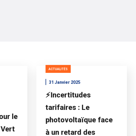
ACTUALITÉS
31 Janvier 2025
⚡️Incertitudes
tarifaires : Le
our le
photovoltaïque face
 Vert
à un retard des