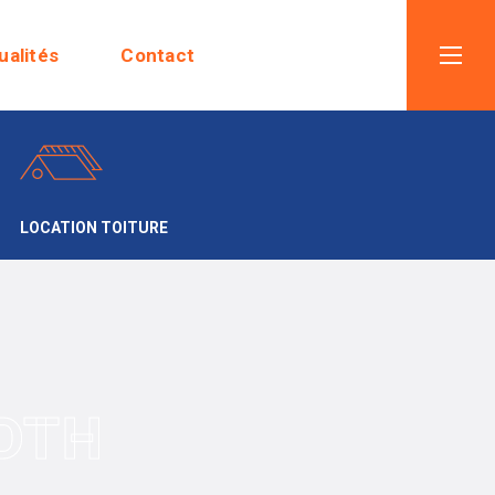
ualités
Contact
LOCATION TOITURE
DTH