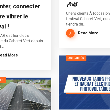
🎶🌿
nter, connecter
Chers clients,À l’occasion
re vibrer le
festival Cabaret Vert, qui
tiendra du...
al !
Read More
 est fier d’être
re du Cabaret Vert depuis
...
ead More
ACTUALITÉS
TÉS