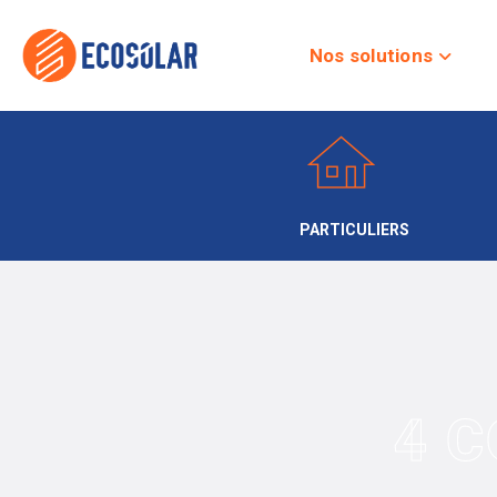
Nos solutions
PARTICULIERS
4 