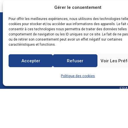
Gérer le consentement
Pour offrir les meilleures expériences, nous utilisons des technologies tell
cookies pour stocker et/ou accéder aux informations des appareils. Le fait 
consentir à ces technologies nous permettra de traiter des données telles 
comportement de navigation ou les ID uniques sur ce site. Le fait de ne pa
ou de retirer son consentement peut avoir un effet négatif sur certaines
caractéristiques et fonctions.
CON
Accepter
Refuser
Voir Les Pré
Zone
Politique des cookies
083
FRA
0