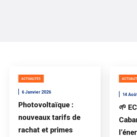
ACTUALITÉS
ACTUALI
6 Janvier 2026
14 Aoû
Photovoltaïque :
🌱 E
nouveaux tarifs de
Cabar
rachat et primes
l’éne