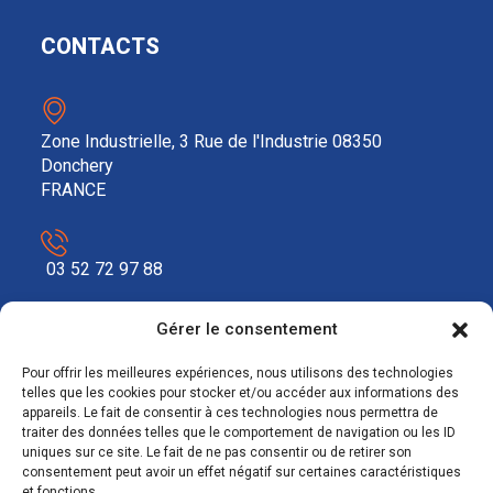
CONTACTS
Zone Industrielle, 3 Rue de l'Industrie 08350
Donchery
FRANCE
03 52 72 97 88
Gérer le consentement
contact@ecosolar.energy
Pour offrir les meilleures expériences, nous utilisons des technologies
À PROPOS
telles que les cookies pour stocker et/ou accéder aux informations des
appareils. Le fait de consentir à ces technologies nous permettra de
traiter des données telles que le comportement de navigation ou les ID
Mentions légales
uniques sur ce site. Le fait de ne pas consentir ou de retirer son
consentement peut avoir un effet négatif sur certaines caractéristiques
RGPD
et fonctions.