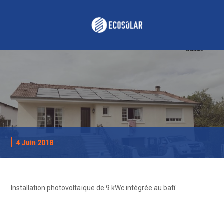
4 Juin 2018
Installation photovoltaïque de 9 kWc intégrée au batî