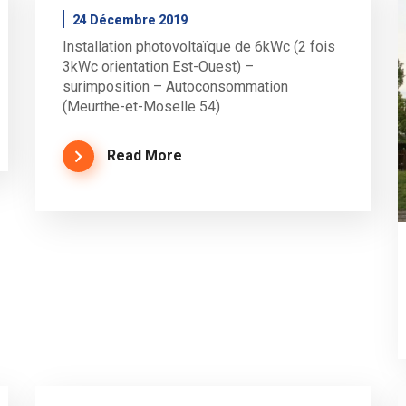
24 Décembre 2019
Installation photovoltaïque de 6kWc (2 fois
3kWc orientation Est-Ouest) –
surimposition – Autoconsommation
(Meurthe-et-Moselle 54)
Read More