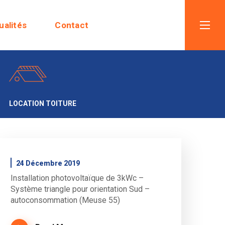
ualités
Contact
LOCATION TOITURE
24 Décembre 2019
Installation photovoltaïque de 3kWc –
Système triangle pour orientation Sud –
autoconsommation (Meuse 55)