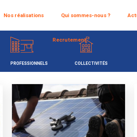
Recrutement
Nos réalisations
Qui sommes-nous ?
Act
Recrutement
PROFESSIONNELS
COLLECTIVITÉS