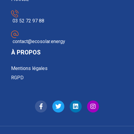
03 52 72 97 88
contact@ecosolar.energy
À PROPOS
Mentions légales
RGPD