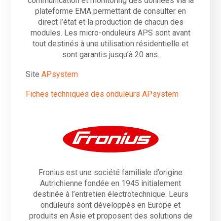
communication et monitoring des données via la
plateforme EMA permettant de consulter en
direct l’état et la production de chacun des
modules. Les micro-onduleurs APS sont avant
tout destinés à une utilisation résidentielle et
sont garantis jusqu’à 20 ans.
Site
APsystem
Fiches techniques des onduleurs APsystem
Fronius est une société familiale d’origine
Autrichienne fondée en 1945 initialement
destinée à l’entretien électrotechnique. Leurs
onduleurs sont développés en Europe et
produits en Asie et proposent des solutions de