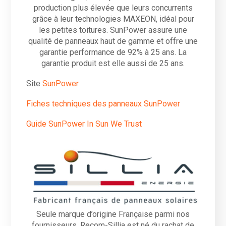
production plus élevée que leurs concurrents
grâce à leur technologies MAXEON, idéal pour
les petites toitures. SunPower assure une
qualité de panneaux haut de gamme et offre une
garantie performance de 92% à 25 ans. La
garantie produit est elle aussi de 25 ans.
Site
SunP
o
wer
Fiches techniques des panneaux SunPower
Guide SunPower In Sun We Trust
Seule marque d’origine Française parmi nos
fournisseurs, Recom-Sillia est né du rachat de