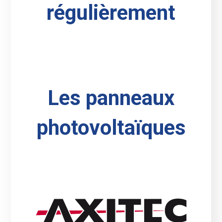
régulièrement
Les panneaux
photovoltaïques