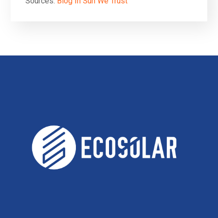
Sources:
Blog In Sun We Trust