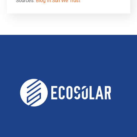
Sources:
Blog In Sun We Trust