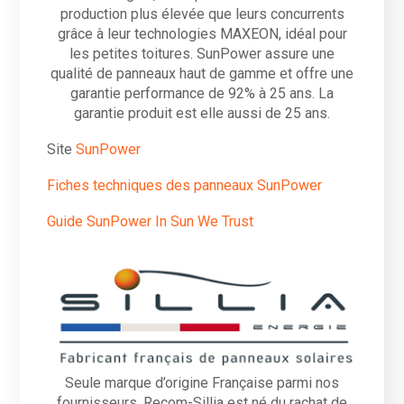
production plus élevée que leurs concurrents
grâce à leur technologies MAXEON, idéal pour
les petites toitures. SunPower assure une
qualité de panneaux haut de gamme et offre une
garantie performance de 92% à 25 ans. La
garantie produit est elle aussi de 25 ans.
Site
SunP
o
wer
Fiches techniques des panneaux SunPower
Guide SunPower In Sun We Trust
Seule marque d’origine Française parmi nos
fournisseurs, Recom-Sillia est né du rachat de