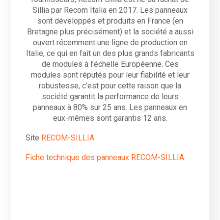
Sillia par Recom Italia en 2017. Les panneaux
sont développés et produits en France (en
Bretagne plus précisément) et la société a aussi
ouvert récemment une ligne de production en
Italie, ce qui en fait un des plus grands fabricants
de modules à l’échelle Européenne. Ces
modules sont réputés pour leur fiabilité et leur
robustesse, c’est pour cette raison que la
société garantit la performance de leurs
panneaux à 80% sur 25 ans. Les panneaux en
eux-mêmes sont garantis 12 ans.
Site
RECOM-SILLIA
Fiche technique des panneaux RECOM-SILLIA