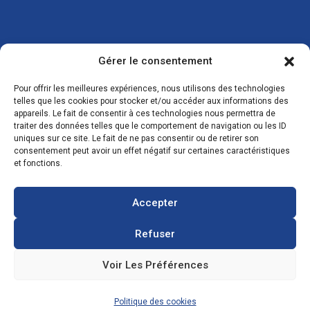
Gérer le consentement
Pour offrir les meilleures expériences, nous utilisons des technologies
telles que les cookies pour stocker et/ou accéder aux informations des
appareils. Le fait de consentir à ces technologies nous permettra de
traiter des données telles que le comportement de navigation ou les ID
uniques sur ce site. Le fait de ne pas consentir ou de retirer son
consentement peut avoir un effet négatif sur certaines caractéristiques
et fonctions.
CONTACTS
Accepter
Refuser
Zone Industrielle, 3 Rue de l'Industrie 08350
Voir Les Préférences
Donchery
FRANCE
Politique des cookies